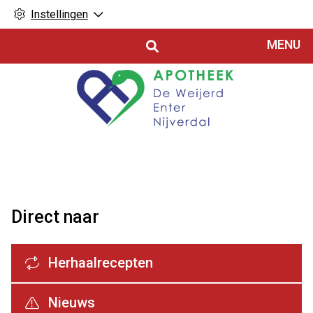
Instellingen
Hoofdmenu
MENU
Direct naar
Herhaalrecepten
Nieuws