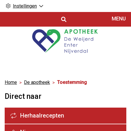
Instellingen
Hoofdmenu
MENU
Home
De apotheek
Toestemming
Direct naar
Herhaalrecepten