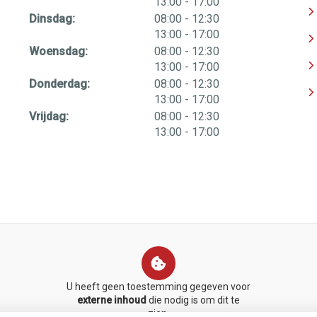
tot
13:00
- 17:00
tot
Dinsdag:
08:00
- 12:30
tot
13:00
- 17:00
tot
Woensdag:
08:00
- 12:30
tot
13:00
- 17:00
tot
Donderdag:
08:00
- 12:30
tot
13:00
- 17:00
tot
Vrijdag:
08:00
- 12:30
tot
13:00
- 17:00
U heeft geen toestemming gegeven voor
externe inhoud
die nodig is om dit te
zien.