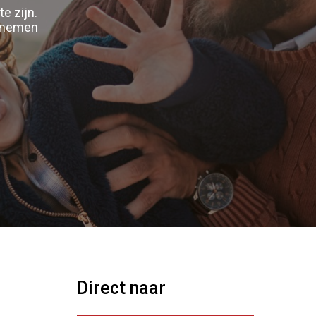
e zijn.
opnemen
Direct naar