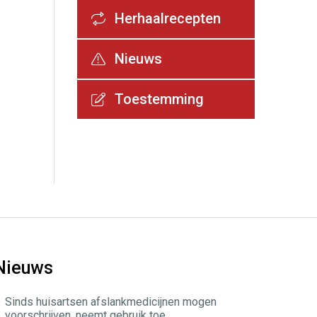
Herhaalrecepten
Nieuws
Toestemming
Nieuws
Sinds huisartsen afslankmedicijnen mogen
voorschrijven, neemt gebruik toe