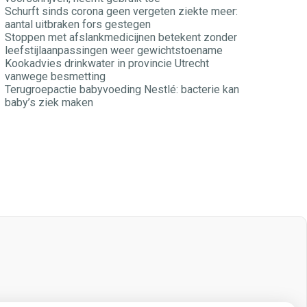
Schurft sinds corona geen vergeten ziekte meer:
aantal uitbraken fors gestegen
Stoppen met afslankmedicijnen betekent zonder
leefstijlaanpassingen weer gewichtstoename
Kookadvies drinkwater in provincie Utrecht
vanwege besmetting
Terugroepactie babyvoeding Nestlé: bacterie kan
baby’s ziek maken