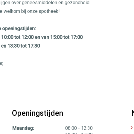
krijgen over geneesmiddelen en gezondheid.
rte welkom bij onze apotheek!
 openingstijden:
10:00 tot 12:00 en van 15:00 tot 17:00
 en 13:30 tot 17:30
r,
Openingstijden
tot
Maandag:
08:00
- 12:30