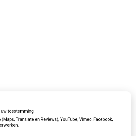
ij uw toestemming.
 (Maps, Translate en Reviews), YouTube, Vimeo, Facebook,
verwerken.