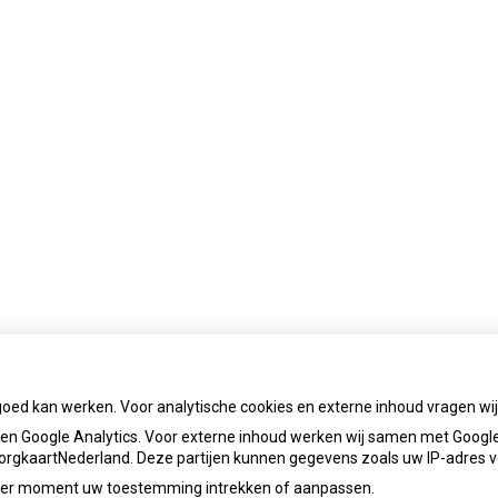
goed kan werken. Voor analytische cookies en externe inhoud vragen w
n Google Analytics. Voor externe inhoud werken wij samen met Google
 ZorgkaartNederland. Deze partijen kunnen gegevens zoals uw IP-adres 
ieder moment uw toestemming intrekken of aanpassen.