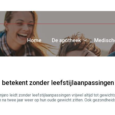
Home
De apotheek
Medische
De
apotheek
submenu
 betekent zonder leefstijlaanpassinge
ro leidt zonder leefstijlaanpassingen vrijwel altijd tot gewich
 na twee jaar weer op hun oude gewicht zitten. Ook gezondheid